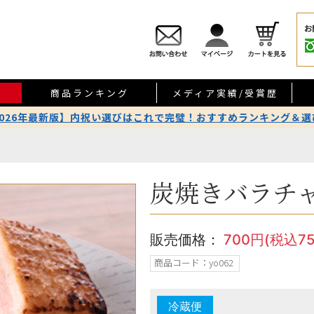
商品ランキング
メディア実績/受賞歴
2026年最新版】内祝い選びはこれで完璧！おすすめランキング＆選
炭焼きバラチ
販売価格：
700円(税込75
商品コード：yo062