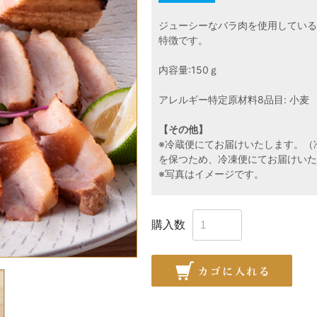
ジューシーなバラ肉を使用してい
特徴です。
内容量:150ｇ
アレルギー特定原材料8品目: 小麦
【その他】
※冷蔵便にてお届けいたします。（
を保つため、冷凍便にてお届けい
※写真はイメージです。
購入数