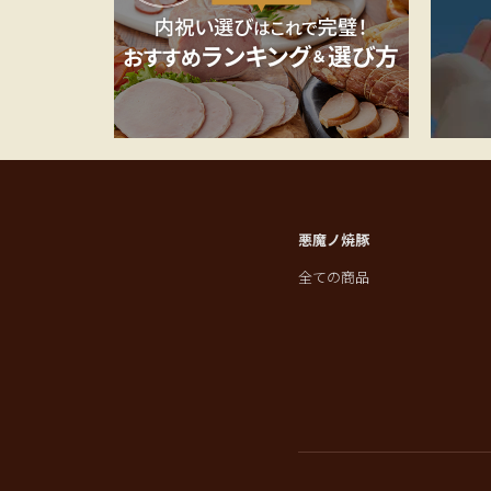
悪魔ノ焼豚
全ての商品