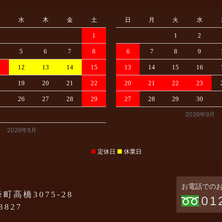
水
木
金
土
日
月
火
水
1
1
2
5
6
7
8
6
7
8
9
1
12
13
14
15
13
14
15
16
8
19
20
21
22
20
21
22
23
5
26
27
28
29
27
28
29
30
2026年9月
2026年8月
■
定休日
■
休業日
お電話での
町高橋3075-28
01
-3827