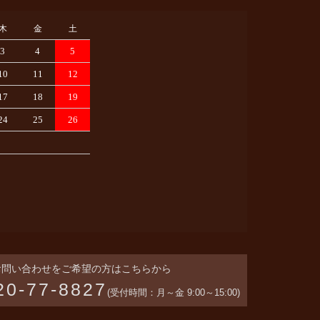
木
金
土
3
4
5
10
11
12
17
18
19
24
25
26
お問い合わせをご希望の方はこちらから
20-77-8827
(受付時間：月～金 9:00～15:00)