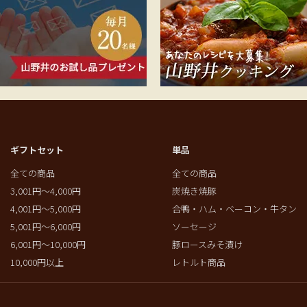
ギフトセット
単品
全ての商品
全ての商品
3,001円～4,000円
炭焼き焼豚
4,001円～5,000円
合鴨・ハム・ベーコン・牛タン
5,001円～6,000円
ソーセージ
6,001円～10,000円
豚ロースみそ漬け
10,000円以上
レトルト商品