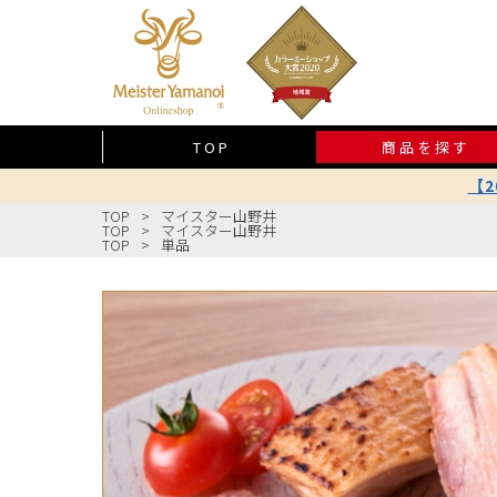
TOP
商品を探す
【
TOP
マイスター山野井
TOP
マイスター山野井
TOP
単品