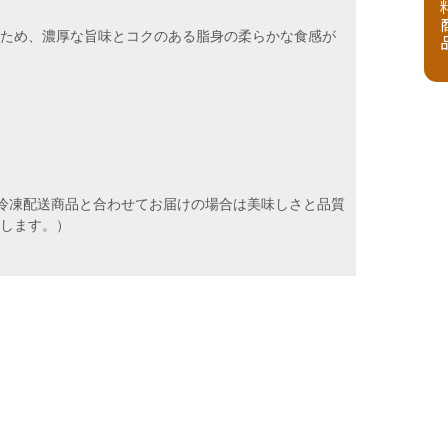
るため、濃厚な旨味とコクのある脂身の柔らかな食感が
冷凍配送商品と合わせてお届けの場合は美味しさと品質
たします。）