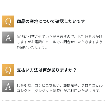
商
品
ラ
ン
商品の産地について確認したいです。
キ
ン
グ
個別に回答させていただきますので、お手数をおかけ
しますがお電話かメールでお問合せいただきますよう
お願いいたします。
メ
デ
ィ
ア
支払い方法は何がありますか？
実
績・
受
代金引換、コンビニ支払い、郵便振替、クロネコweb
賞
歴
コレクト（クレジット決済）がご利用いただけます。