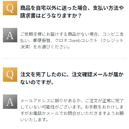
よ
く
商品を自宅以外に送った場合、支払い方法や
あ
請求書はどうなりますか？
る
ご
質
ご依頼主様にお届けする商品がない場合、コンビニ支
問
払い、郵便振替、クロネコwebコレクト（クレジット
決済）をお選びください。
会
員
登
注文を完了したのに、注文確認メールが届か
録
ないのですが。
ロ
メールアドレスに誤りがあるか、ご注文が正常に完了
グ
していない可能性がございます。お手数をおかけしま
イ
すがお電話かメールでお問合せいただきますようお願
ン
いいたします。