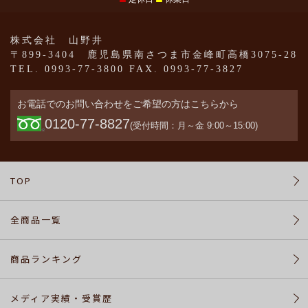
株式会社 山野井
〒899-3404 鹿児島県南さつま市金峰町高橋3075-28
TEL. 0993-77-3800 FAX. 0993-77-3827
お電話でのお問い合わせをご希望の方はこちらから
0120-77-8827
(受付時間：月～金 9:00～15:00)
TOP
全商品一覧
商品ランキング
メディア実績・受賞歴