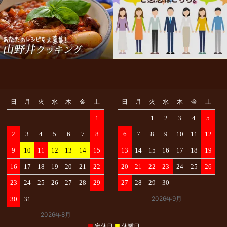
せ
facebook
Instagram
日
月
火
水
木
金
土
日
月
火
水
木
金
土
1
1
2
3
4
5
2
3
4
5
6
7
8
6
7
8
9
10
11
12
9
10
11
12
13
14
15
13
14
15
16
17
18
19
16
17
18
19
20
21
22
20
21
22
23
24
25
26
23
24
25
26
27
28
29
27
28
29
30
2026年9月
30
31
2026年8月
■
定休日
■
休業日