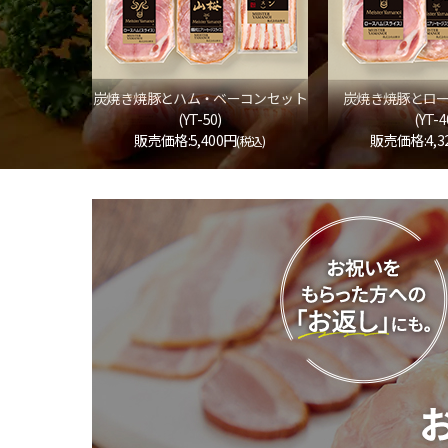
炭焼き焼豚とハム・ベーコンセット
炭焼き焼豚とロ
(YT-50)
(YT-4
販売価格:5,400円
販売価格:4,3
(税込)