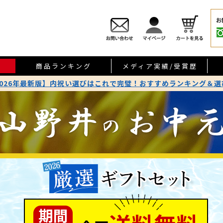
商品ランキング
メディア実績/受賞歴
2026年最新版】内祝い選びはこれで完璧！おすすめランキング＆選