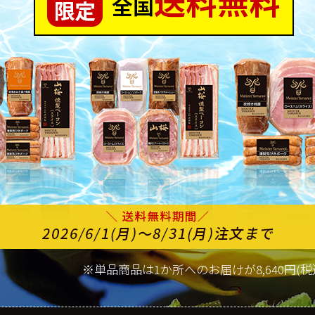
※単品商品は1か所へのお届けが8,640円