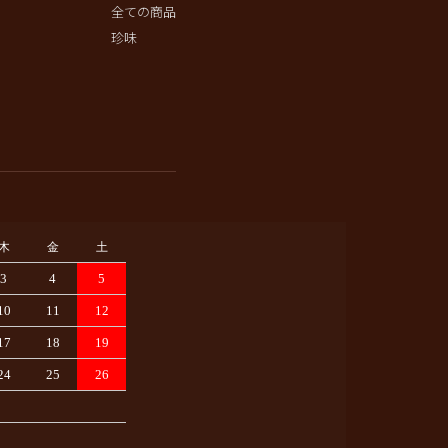
全ての商品
珍味
木
金
土
3
4
5
10
11
12
17
18
19
24
25
26