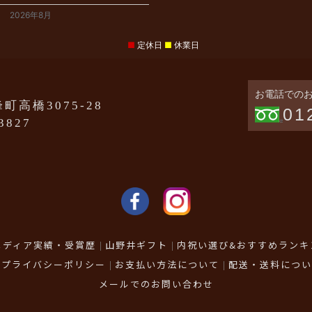
2026年8月
■
定休日
■
休業日
お電話での
町高橋3075-28
01
-3827
メディア実績・受賞歴
山野井ギフト
内祝い選び&おすすめランキ
プライバシーポリシー
お支払い方法について
配送・送料につい
メールでのお問い合わせ