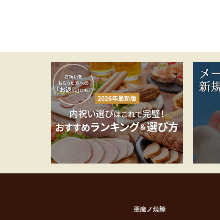
悪魔ノ焼豚