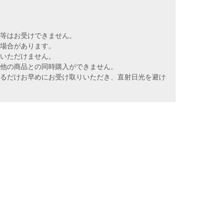
ド等はお受けできません。
る場合があります。
びいただけません。
、他の商品との同時購入ができません。
きるだけお早めにお受け取りいただき、直射日光を避け