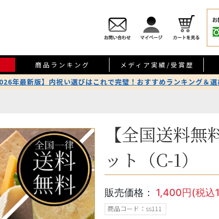
商品ランキング
メディア実績/受賞歴
2026年最新版】内祝い選びはこれで完璧！おすすめランキング＆選
【全国送料無
ット（C-1）
販売価格：
1,400円(税込1
商品コード：ss111