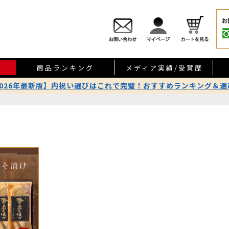
商品ランキング
メディア実績/受賞歴
2026年最新版】内祝い選びはこれで完璧！おすすめランキング＆選