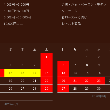
4,001円～5,000円
合鴨・ハム・ベーコン・牛タン
5,001円～6,000円
ソーセージ
6,001円～10,000円
豚ロースみそ漬け
10,000円以上
レトルト商品
水
木
金
土
日
月
火
水
1
1
2
5
6
7
8
6
7
8
9
1
12
13
14
15
13
14
15
16
8
19
20
21
22
20
21
22
23
5
26
27
28
29
27
28
29
30
2026年9月
2026年8月