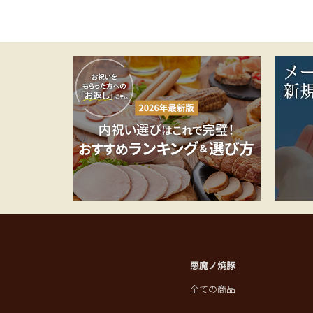
悪魔ノ焼豚
全ての商品