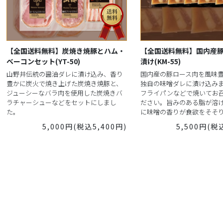
【全国送料無料】炭焼き焼豚とハム・
【全国送料無料】国内産
ベーコンセット(YT-50)
漬け(KM-55)
山野井伝統の醤油ダレに漬け込み、香り
国内産の豚ロース肉を風味
豊かに炭火で焼き上げた炭焼き焼豚と、
独自の味噌ダレに漬け込み
ジューシーなバラ肉を使用した炭焼きバ
フライパンなどで焼いてお
ラチャーシューなどをセットにしまし
ださい。旨みのある脂が溶
た。
に味噌の香りが食欲をそそ
5,000円(税込5,400円)
5,500円(税