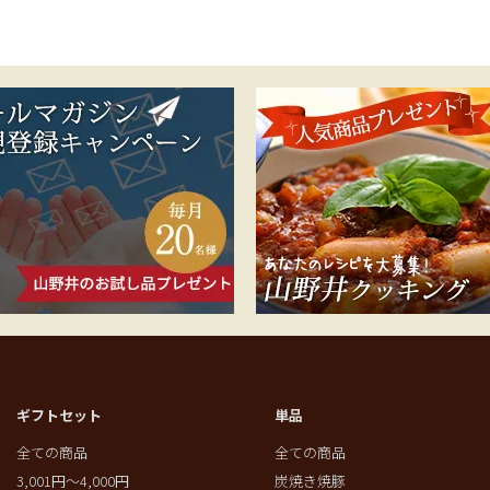
ギフトセット
単品
全ての商品
全ての商品
3,001円～4,000円
炭焼き焼豚