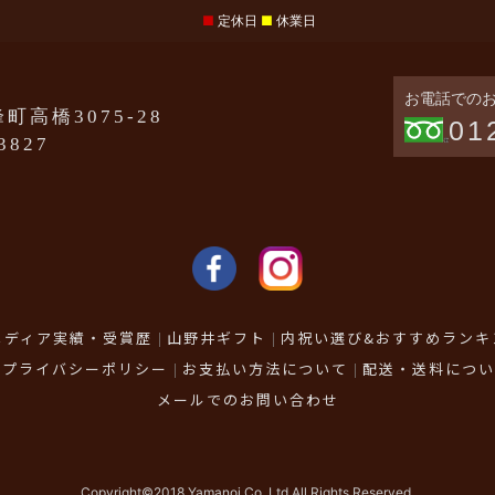
■
定休日
■
休業日
お電話での
町高橋3075-28
01
-3827
メディア実績・受賞歴
山野井ギフト
内祝い選び&おすすめランキ
プライバシーポリシー
お支払い方法について
配送・送料につい
メールでのお問い合わせ
Copyright©2018 Yamanoi Co.,Ltd All Rights Reserved.