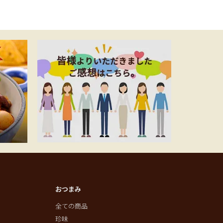
おつまみ
全ての商品
珍味